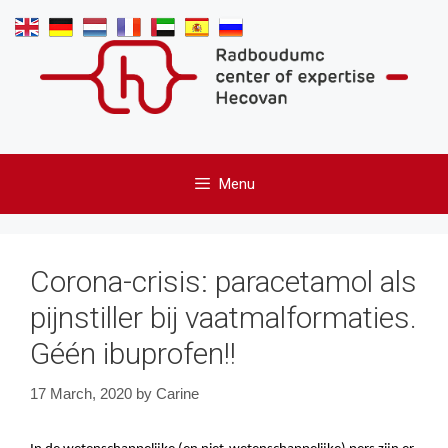
Skip
to
content
Menu
Corona-crisis: paracetamol als
pijnstiller bij vaatmalformaties.
Géén ibuprofen!!
17 March, 2020
by
Carine