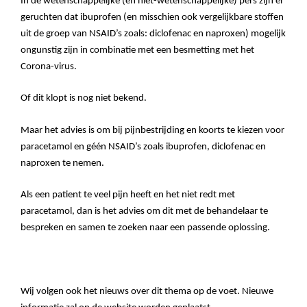
In de wetenschappelijke (en niet-wetenschappelijke) pers zijn er
geruchten dat ibuprofen (en misschien ook vergelijkbare stoffen
uit de groep van NSAID’s zoals: diclofenac en naproxen) mogelijk
ongunstig zijn in combinatie met een besmetting met het
Corona-virus.
Of dit klopt is nog niet bekend.
Maar het advies is om bij pijnbestrijding en koorts te kiezen voor
paracetamol en géén NSAID’s zoals ibuprofen, diclofenac en
naproxen te nemen.
Als een patient te veel pijn heeft en het niet redt met
paracetamol, dan is het advies om dit met de behandelaar te
bespreken en samen te zoeken naar een passende oplossing.
Wij volgen ook het nieuws over dit thema op de voet. Nieuwe