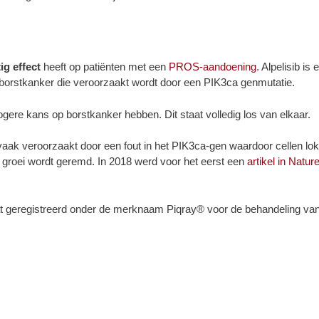
ig effect
heeft op patiënten met een
PROS-aandoening
. Alpelisib i
rstkanker die veroorzaakt wordt door een PIK3ca genmutatie.
gere kans op borstkanker hebben. Dit staat volledig los van elkaar.
ak veroorzaakt door een fout in het PIK3ca-gen waardoor cellen lok
e groei wordt geremd. In 2018 werd voor het eerst een
artikel in Natur
 geregistreerd onder de merknaam Piqray® voor de behandeling van