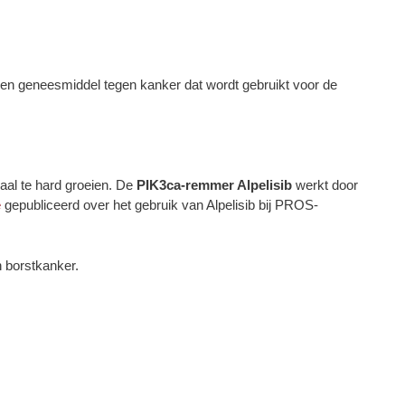
s een geneesmiddel tegen kanker dat wordt gebruikt voor de
aal te hard groeien. De
PIK3ca-remmer Alpelisib
werkt door
e
gepubliceerd over het gebruik van Alpelisib bij PROS-
 borstkanker.