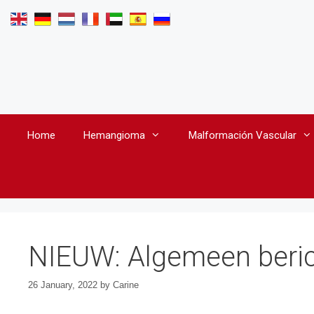
Skip
to
content
Home
Hemangioma
Malformación Vascular
NIEUW: Algemeen berich
26 January, 2022
by
Carine