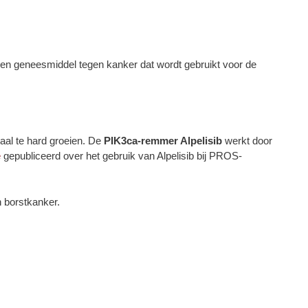
s een geneesmiddel tegen kanker dat wordt gebruikt voor de
aal te hard groeien. De
PIK3ca-remmer Alpelisib
werkt door
e
gepubliceerd over het gebruik van Alpelisib bij PROS-
 borstkanker.