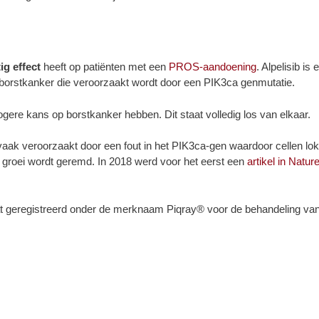
ig effect
heeft op patiënten met een
PROS-aandoening
. Alpelisib i
rstkanker die veroorzaakt wordt door een PIK3ca genmutatie.
gere kans op borstkanker hebben. Dit staat volledig los van elkaar.
ak veroorzaakt door een fout in het PIK3ca-gen waardoor cellen lok
e groei wordt geremd. In 2018 werd voor het eerst een
artikel in Natur
 geregistreerd onder de merknaam Piqray® voor de behandeling van