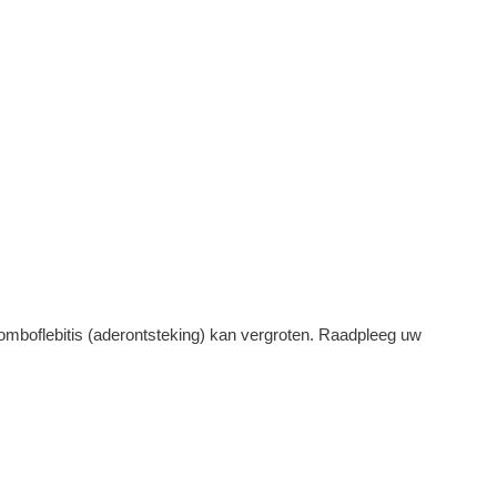
omboflebitis (aderontsteking) kan vergroten. Raadpleeg uw