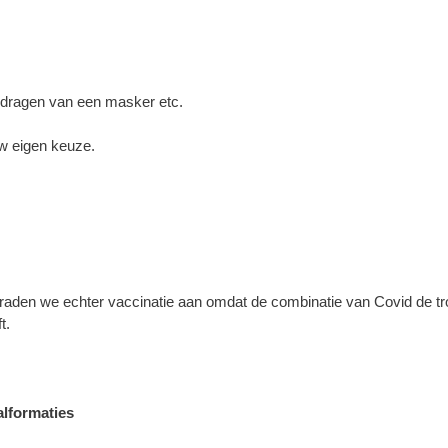
t dragen van een masker etc.
 uw eigen keuze.
 raden we echter vaccinatie aan omdat de combinatie van Covid de tr
t.
alformaties