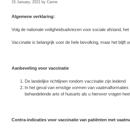
15 January, 2021
by
Carine
Algemene verklaring:
Volg de nationale veiligheidsadviezen voor sociale afstand, he
Vaccinatie is belangrijk voor de hele bevolking, maar het blijft
Aanbeveling voor vaccinatie
De landelijke richtlijnen rondom vaccinatie zijn leidend
In het geval van ernstige vormen van vaatmalformaties
behandelende arts of huisarts als u hierover vragen heef
Contra-indicaties voor vaccinatie van patiënten met vaatm