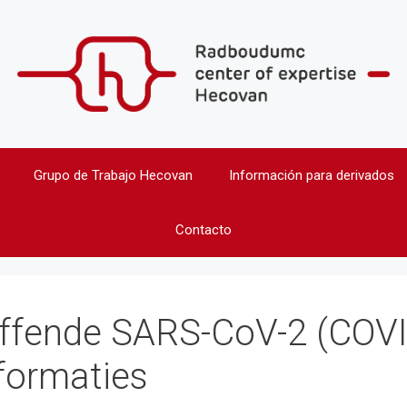
Grupo de Trabajo Hecovan
Información para derivados
Contacto
effende SARS-CoV-2 (COV
formaties