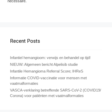
nécessaire.
Recent Posts
Infantiel hemangioom: verwijs en behandel op tijd!
NIEUW: Algemeen bericht Alpelisib studie
Infantile Hemangioma Referral Score; IHReS
Informatie COVID-vaccinatie voor mensen met
vaatmalformaties
VASCA-verklaring betreffende SARS-CoV-2 (COVID19/
Corona) voor patiënten met vaatmalformaties