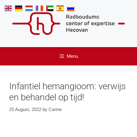
Skip
to
content
Menu
Infantiel hemangioom: verwijs
en behandel op tijd!
25 August, 2022
by
Carine
Video
Player