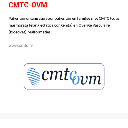
CMTC-OVM
Patiënten organisatie voor patiënten en families met CMTC (cutis
marmorata telangiectatica congenita) en Overige Vasculaire
(bloedvat) Malformaties.
www.cmtc.nl