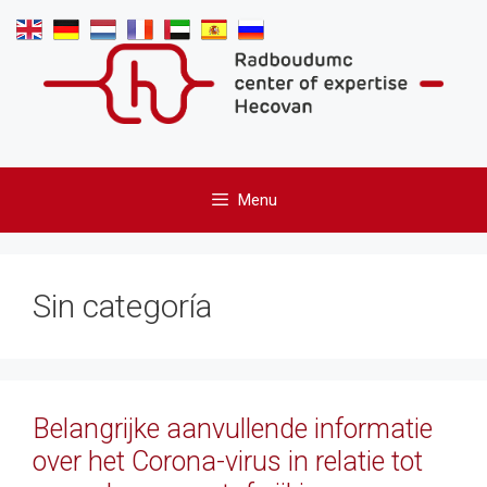
Skip
to
content
Menu
Sin categoría
Belangrijke aanvullende informatie
over het Corona-virus in relatie tot