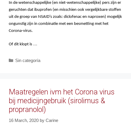
In de wetenschappelijke (en niet-wetenschappelijke) pers zijn er
geruchten dat ibuprofen (en misschien ook vergelijkbare stoffen
uit de groep van NSAID’s zoals: diclofenac en naproxen) mogelijk
ongunstig zijn in combinatie met een besmetting met het
Corona-virus.
…
Of dit klopt is
Categories
Sin categoría
Maatregelen ivm het Corona virus
bij medicijngebruik (sirolimus &
propranolol)
16 March, 2020
by
Carine