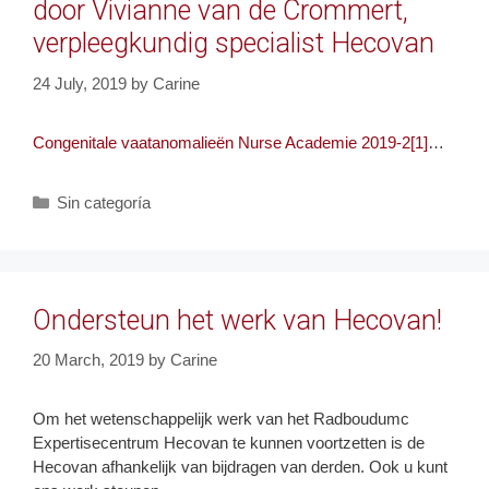
door Vivianne van de Crommert,
verpleegkundig specialist Hecovan
24 July, 2019
by
Carine
Congenitale vaatanomalieën Nurse Academie 2019-2[1]
…
Categories
Sin categoría
Ondersteun het werk van Hecovan!
20 March, 2019
by
Carine
Om het wetenschappelijk werk van het Radboudumc
Expertisecentrum Hecovan te kunnen voortzetten is de
Hecovan afhankelijk van bijdragen van derden. Ook u kunt