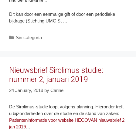
ons werk steunen…
Dit kan door een eenmalige gift of door een periodieke
bijdrage (Stichting UMC St …
Categories
Sin categoría
Nieuwsbrief Sirolimus studie:
nummer 2, januari 2019
24 January, 2019
by
Carine
De Sirolimus-studie loopt volgens planning. Hieronder treft
u bijzonderheden over de studie en de stand van zaken:
Patienteninformatie voor website HECOVAN nieuwsbrief 2
jan 2019
…