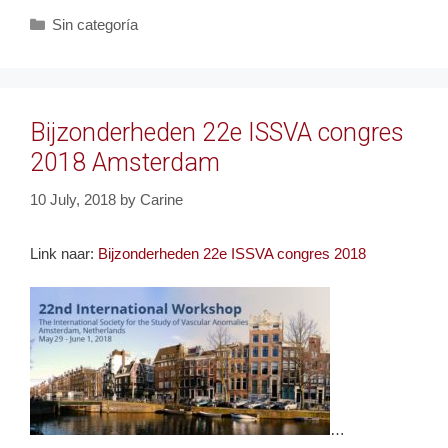
Categories
Sin categoría
Bijzonderheden 22e ISSVA congres
2018 Amsterdam
10 July, 2018
by
Carine
Link naar:
Bijzonderheden 22e ISSVA congres 2018
…