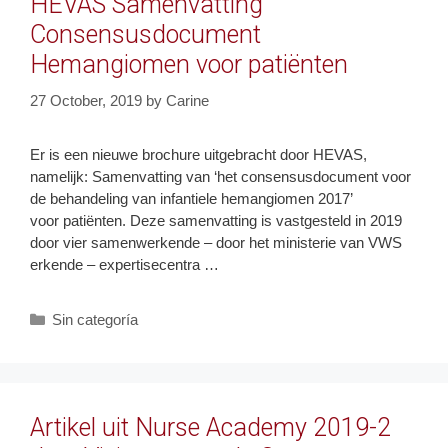
HEVAS Samenvatting
Consensusdocument
Hemangiomen voor patiënten
27 October, 2019
by
Carine
Er is een nieuwe brochure uitgebracht door HEVAS,
namelijk: Samenvatting van ‘het consensusdocument voor
de behandeling van infantiele hemangiomen 2017’
voor patiënten. Deze samenvatting is vastgesteld in 2019
door vier samenwerkende – door het ministerie van VWS
erkende – expertisecentra …
Categories
Sin categoría
Artikel uit Nurse Academy 2019-2