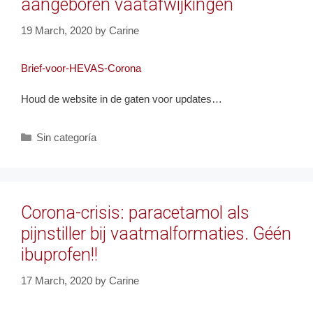
aangeboren vaatafwijkingen
19 March, 2020
by
Carine
Brief-voor-HEVAS-Corona
Houd de website in de gaten voor updates…
Categories
Sin categoría
Corona-crisis: paracetamol als
pijnstiller bij vaatmalformaties. Géén
ibuprofen!!
17 March, 2020
by
Carine