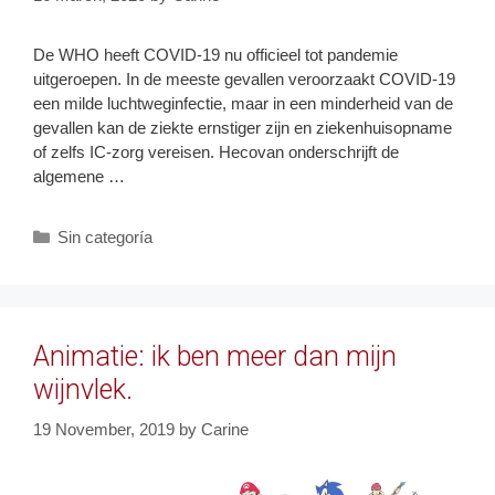
De WHO heeft COVID-19 nu officieel tot pandemie
uitgeroepen. In de meeste gevallen veroorzaakt COVID-19
een milde luchtweginfectie, maar in een minderheid van de
gevallen kan de ziekte ernstiger zijn en ziekenhuisopname
of zelfs IC-zorg vereisen. Hecovan onderschrijft de
algemene …
Categories
Sin categoría
Animatie: ik ben meer dan mijn
wijnvlek.
19 November, 2019
by
Carine