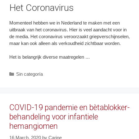
Het Coronavirus
Momenteel hebben we in Nederland te maken met een
uitbraak van het coronavirus. Hier is veel aandacht voor in
de media. Het coronavirus veroorzaakt griepverschijnselen,
maar kan ook alleen als verkoudheid zichtbaar worden.
Het is belangrijk diverse maatregelen …
Categories
Sin categoría
COVID-19 pandemie en bètablokker-
behandeling voor infantiele
hemangiomen
16 March, 2020
by
Carine