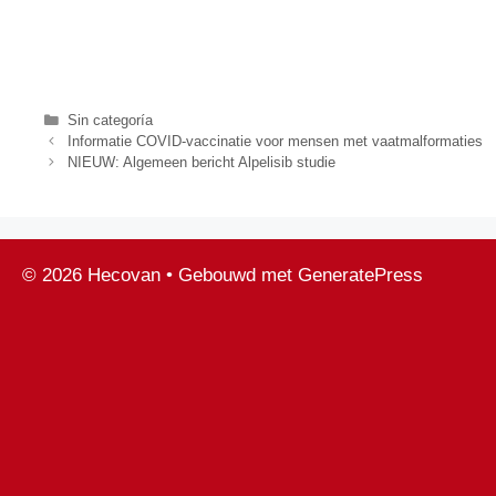
Categorieën
Sin categoría
Informatie COVID-vaccinatie voor mensen met vaatmalformaties
NIEUW: Algemeen bericht Alpelisib studie
© 2026 Hecovan
• Gebouwd met
GeneratePress