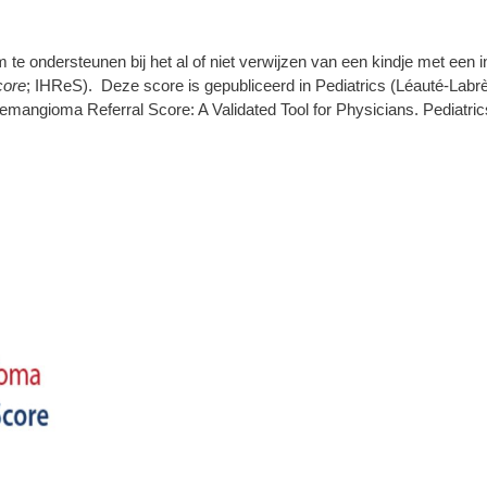
te ondersteunen bij het al of niet verwijzen van een kindje met een i
core
; IHReS). Deze score is gepubliceerd in Pediatrics (Léauté-Lab
 Hemangioma Referral Score: A Validated Tool for Physicians. Pediatr