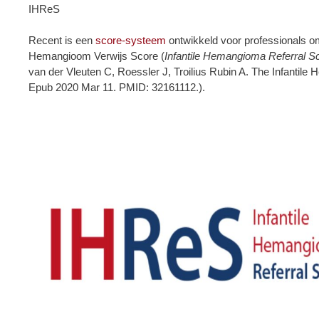
IHReS
Recent is een
score-systeem
ontwikkeld voor professionals om 
Hemangioom Verwijs Score (
Infantile Hemangioma Referral S
van der Vleuten C, Roessler J, Troilius Rubin A. The Infantile
Epub 2020 Mar 11. PMID: 32161112.).