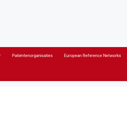
r
Patiëntenorganisaties
European Reference Networks